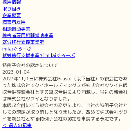
採用情報
取り組み
企業概要
障害者雇用
相談援助事業
障害者雇用相談援助事業
就労移行支援事業所
milaiぐろーぶ
就労移行支援事業所 milaiぐろーぶ
特例子会社の認定について
2023-01-04
2023年1月1日に株式会社Grasol（以下当社）の親会社であ
った株式会社ツクイホールディングスが株式会社ツクイを吸
収合併存続会社とする吸収合併により消滅し、当社の親会社
は株式会社ツクイとなりました。
本吸収合併に伴う親会社の変更により、当社の特例子会社と
しての認定が取り消しとなりましたが、改めて株式会社ツク
イを親会社とする特例子会社の認定を申請する予定です。
＜ 過去の記事