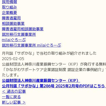
採用情報
取り組み
企業概要
障害者雇用
相談援助事業
障害者雇用相談援助事業
就労移行支援事業所
milaiぐろーぶ
就労移行支援事業所 milaiぐろーぶ
月刊誌「サポかな」で当社の取り組みが紹介されました
2025-02-05
公益財団法人神奈川産業振興センター（KIP）が発行する無料の
「かながわサポートケア企業認証制度 認証企業の事例紹介
たします。
公益財団法人神奈川産業振興センター（KIP）
公月刊誌「サポかな」第286号 2025年2月号のPDFはこちら
＜ 過去の記事
一覧に戻る
新しい記事 ＞