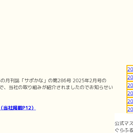
2
2
月刊誌「サポかな」の第286号 2025年2月号の
2
」で、当社の取り組みが紹介されましたのでお知らせい
2
2
（当社掲載P12）
2
公式マ
ぐらふ