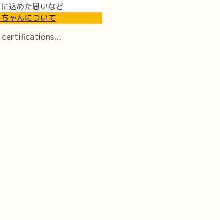
トに込めた思いなど
るちゃんについて
certifications...