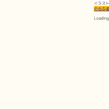
イラス
ぐらふ
Loading 