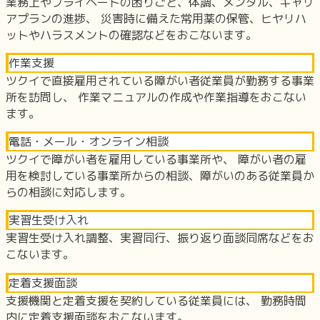
業務上やプライベートの困りごと、体調、メンタル、キャリ
アプランの進捗、 災害時に備えた常用薬の保管、ヒヤリハ
ットやハラスメントの確認などをおこないます。
作業支援
ツクイで直接雇用されている障がい者従業員が勤務する事業
所を訪問し、 作業マニュアルの作成や作業指導をおこない
ます。
電話・メール・オンライン相談
ツクイで障がい者を雇用している事業所や、 障がい者の雇
用を検討している事業所からの相談、障がいのある従業員か
らの相談に対応します。
実習生受け入れ
実習生受け入れ調整、実習同行、振り返り面談同席などをお
こないます。
定着支援面談
支援機関と定着支援を契約している従業員には、 勤務時間
内に定着支援面談をおこないます。