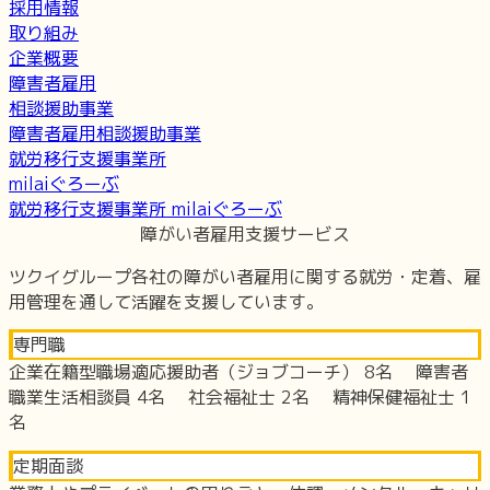
採用情報
取り組み
企業概要
障害者雇用
相談援助事業
障害者雇用相談援助事業
就労移行支援事業所
milaiぐろーぶ
就労移行支援事業所 milaiぐろーぶ
障がい者雇用支援サービス
ツクイグループ各社の障がい者雇用に関する就労・定着、雇
用管理を通して活躍を支援しています。
専門職
企業在籍型職場適応援助者（ジョブコーチ） 8名 障害者
職業生活相談員 4名 社会福祉士 2名 精神保健福祉士 1
名
定期面談